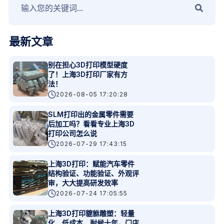
最新文章
别在担心3D打印模型硬度
了！上海3D打印厂家有方
法！
2026-08-05 17:20:28
SLM打印出的金属零件需要
后加工吗？看看专业上海3D
打印公司怎么说
2026-07-29 17:43:15
上海3D打印：赋能汽车零件
结构验证、功能验证、外观评
审，大大提高研发效率
2026-07-24 17:05:55
上海3D打印貔貅雕塑：轻量
化、低成本、耐候十年，门店