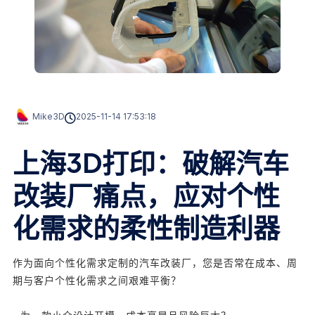
Mike3D
2025-11-14 17:53:18
上海3D打印：破解汽车
改装厂痛点，应对个性
化需求的柔性制造利器
作为面向个性化需求定制的汽车
改装厂
，
您是否常在成本、周
期与客户个性化需求之间艰难平衡？