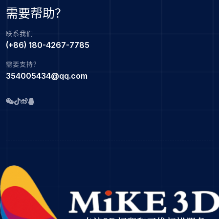
需要帮助？
联系我们
(+86) 180-4267-7785
需要支持？
354005434@qq.com