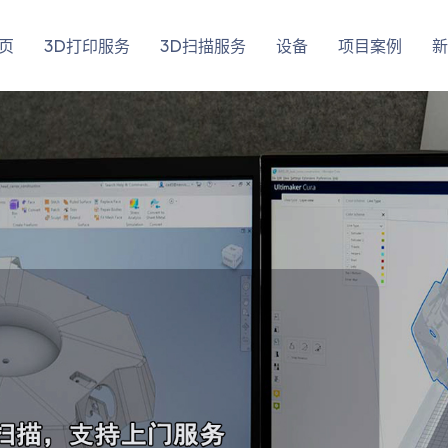
页
3D打印服务
3D扫描服务
设备
项目案例
新
了解详情
了解详情
立即咨询
立即咨询