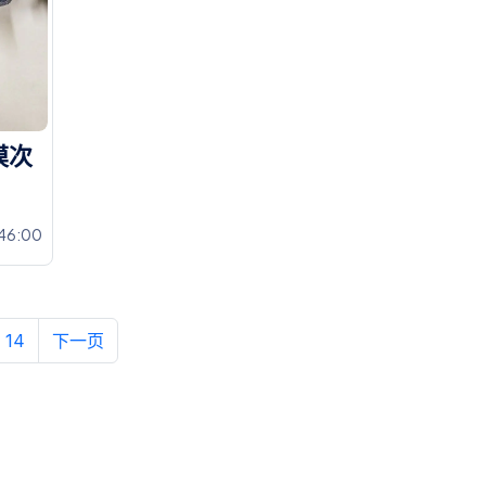
模
次
46:00
14
下一页