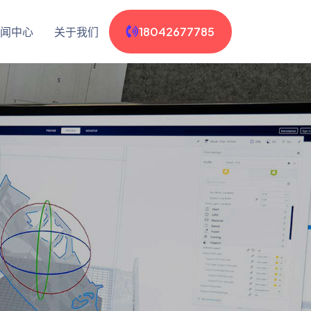
闻中心
关于我们
18042677785