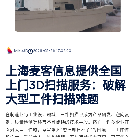
Mike3D
2026-05-26 17:02:00
上海麦客信息提供全国
上门3D扫描服务：破解
大型工件扫描难题
在制造业与工业设计领域，三维扫描已成为产品研发、逆向复
刻、质量检测等环节不可或缺的技术手段。然而，许多企业在
面对大型工件时，常常陷入“想扫却扫不了”的困境——工件体