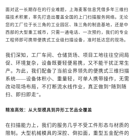
面对这一长期存在的行业难题，
上海麦客信息
凭借多年三维扫
描技术积累，率先打造出覆盖全国的上门扫描服务网络。无论
您的工厂位于长三角的工业园区、珠三角的制造基地，还是中
西部的大型重工城市，只需一通电话、一次预约，我们的专业
工程师即可携带便携式工业级扫描设备，准时抵达您的现场。
我们深知，工厂车间、仓储货场、项目工地往往空间局
促、环境复杂，设备既要轻便易携，又不能干扰正常生
产。为此，我们配备了当前业界领先的便携式三维扫描
系统
——设备体积小、重量轻，可单人携带操作，无需
改动现场布局，不打断流水线作业，真正做到“随到随
扫、即扫即走”。
精准高效：从大型模具到异形工艺品全覆盖
在扫描能力上，我们的服务几乎不受工件形态与材质的
限制。大型机械模具的深腔、倒扣面，重型五金配件的